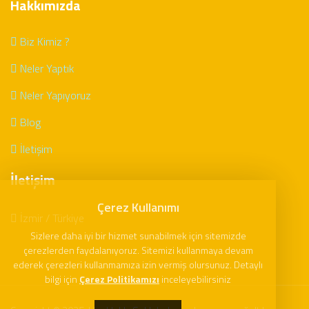
Hakkımızda
Biz Kimiz ?
Neler Yaptık
Neler Yapıyoruz
Blog
İletişim
İletişim
Çerez Kullanımı
İzmir / Türkiye
Sizlere daha iyi bir hizmet sunabilmek için sitemizde
çerezlerden faydalanıyoruz. Sitemizi kullanmaya devam
ederek çerezleri kullanmamıza izin vermiş olursunuz. Detaylı
bilgi için
Çerez Politikamızı
inceleyebilirsiniz