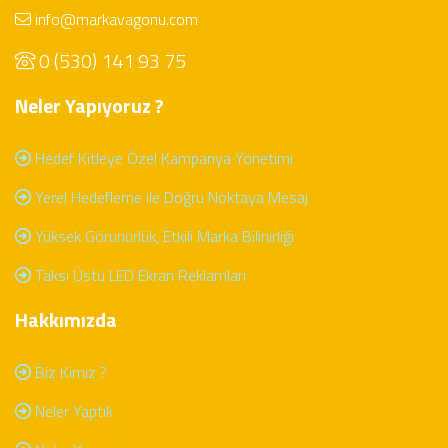
info@markavagonu.com
0 (530) 141 93 75
Neler Yapıyoruz ?
Hedef Kitleye Özel Kampanya Yönetimi
Yerel Hedefleme ile Doğru Noktaya Mesaj
Yüksek Görünürlük, Etkili Marka Bilinirliği
Taksi Üstü LED Ekran Reklamları
Hakkımızda
Biz Kimiz ?
Neler Yaptık