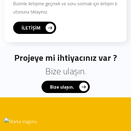
Bizimle iletişime geçmek ve soru sormak için iletişim b
utonuna tıklayınız.
İLETİŞİM
Projeye mi ihtiyacınız var ?
Bize ulaşın.
Bize ulaşın.