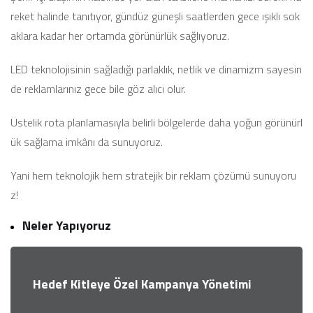
reket halinde tanıtıyor, gündüz güneşli saatlerden gece ışıklı sok
aklara kadar her ortamda görünürlük sağlıyoruz.
LED teknolojisinin sağladığı parlaklık, netlik ve dinamizm sayesin
de reklamlarınız gece bile göz alıcı olur.
Üstelik rota planlamasıyla belirli bölgelerde daha yoğun görünürl
ük sağlama imkânı da sunuyoruz.
Yani hem teknolojik hem stratejik bir reklam çözümü sunuyoru
z!
Neler Yapıyoruz
Hedef Kitleye Özel Kampanya Yönetimi