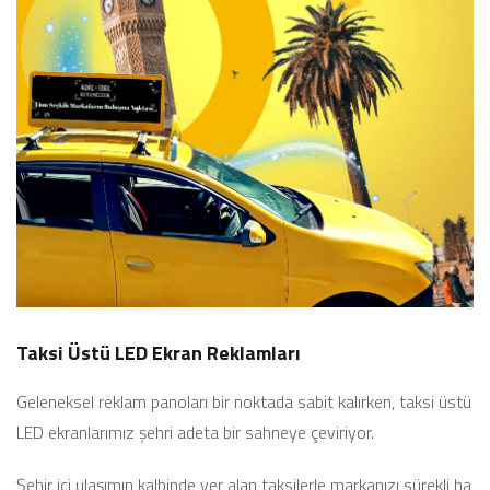
Taksi Üstü LED Ekran Reklamları
Geleneksel reklam panoları bir noktada sabit kalırken, taksi üstü
LED ekranlarımız şehri adeta bir sahneye çeviriyor.
Şehir içi ulaşımın kalbinde yer alan taksilerle markanızı sürekli ha