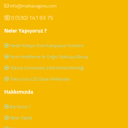
info@markavagonu.com
0 (530) 141 93 75
Neler Yapıyoruz ?
Hedef Kitleye Özel Kampanya Yönetimi
Yerel Hedefleme ile Doğru Noktaya Mesaj
Yüksek Görünürlük, Etkili Marka Bilinirliği
Taksi Üstü LED Ekran Reklamları
Hakkımızda
Biz Kimiz ?
Neler Yaptık