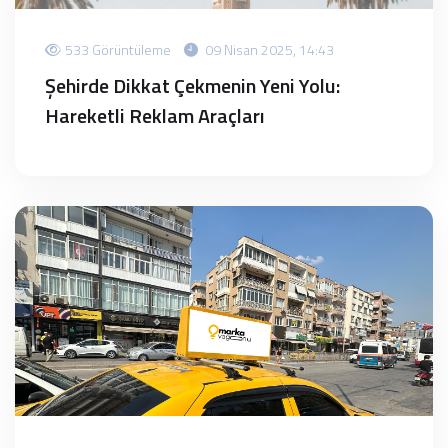
533 Görüntüleme
09 Nisan 2025, 14:43
Şehirde Dikkat Çekmenin Yeni Yolu:
Hareketli Reklam Araçları