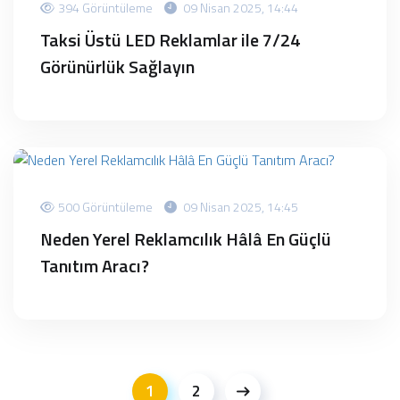
394 Görüntüleme
09 Nisan 2025, 14:44
Taksi Üstü LED Reklamlar ile 7/24
Görünürlük Sağlayın
500 Görüntüleme
09 Nisan 2025, 14:45
Neden Yerel Reklamcılık Hâlâ En Güçlü
Tanıtım Aracı?
1
2